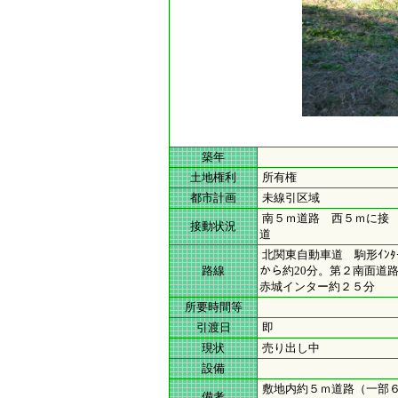
築年
土地権利
所有権
都市計画
未線引区域
南５ｍ道路 西５ｍに接
接動状況
道
北関東自動車道 駒形ｲﾝﾀ
路線
から約20分。第２南面道
赤城インター約２５分
所要時間等
引渡日
即
現状
売り出し中
設備
敷地内約５ｍ道路（一部６
備考