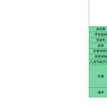
築年数
専有面積
更新料
路線
所要時間
損害保険
入居可能予
設備
備考