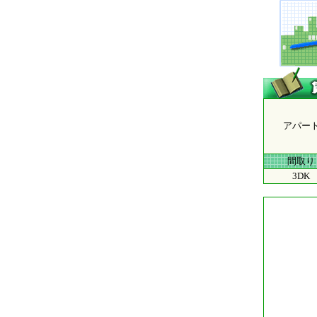
アパー
間取り
3DK